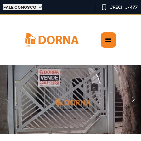

CRECI:
J-477
FALE CONOSCO