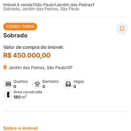
Imóvel à venda
São Paulo
Jardim das Pedras
Sobrado, Jardim das Pedras, São Paulo
CÓDIGO: DOR29

Sobrado
Valor de compra do imóvel:
R$ 450.000,00

Jardim das Pedras, São Paulo/SP
Quartos
Banheiro
Vagas
0
0
0
Área construída
180
m²
Sobre o imóvel