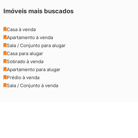
Imóveis mais buscados
Casa à venda

Apartamento à venda

Sala / Conjunto para alugar

Casa para alugar

Sobrado à venda

Apartamento para alugar

Prédio à venda

Sala / Conjunto à venda
