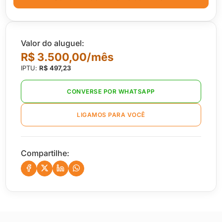
Valor do aluguel:
R$ 3.500,00/mês
IPTU:
R$ 497,23
CONVERSE POR WHATSAPP
LIGAMOS PARA VOCÊ
Compartilhe: