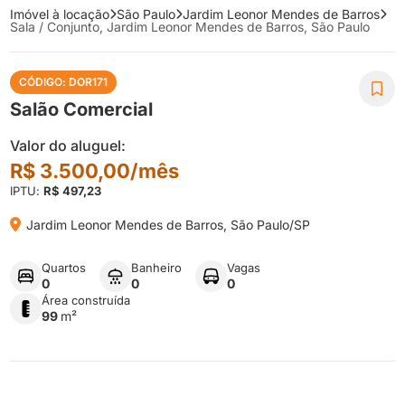
Imóvel à locação
São Paulo
Jardim Leonor Mendes de Barros
Sala / Conjunto, Jardim Leonor Mendes de Barros, São Paulo
CÓDIGO: DOR171

Salão Comercial
Valor do aluguel:
R$ 3.500,00/mês
IPTU:
R$ 497,23

Jardim Leonor Mendes de Barros, São Paulo/SP
Quartos
Banheiro
Vagas
0
0
0
Área construída
99
m²