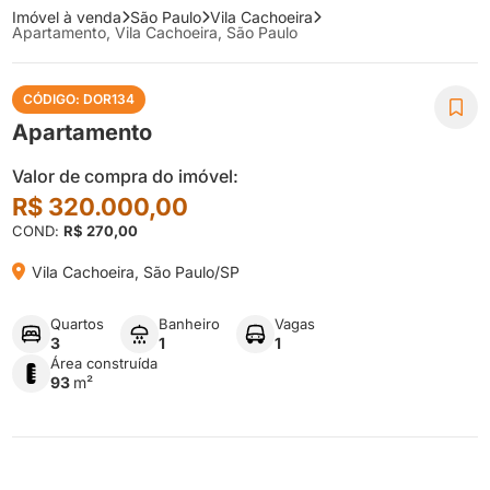
Imóvel à venda
São Paulo
Vila Cachoeira
Apartamento, Vila Cachoeira, São Paulo
CÓDIGO: DOR134

Apartamento
Valor de compra do imóvel:
R$ 320.000,00
COND:
R$ 270,00

Vila Cachoeira, São Paulo/SP
Quartos
Banheiro
Vagas
3
1
1
Área construída
93
m²